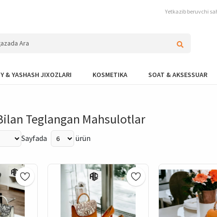
Yetkazib beruvchi sah
Y & YASHASH JIXOZLARI
KOSMETIKA
SOAT & AKSESSUAR
Bilan Teglangan Mahsulotlar
Sayfada
ürün