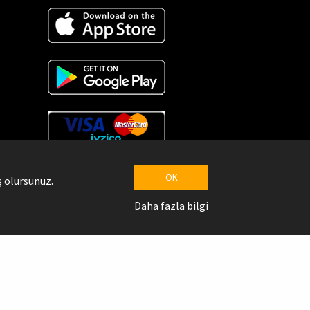
OK
 olursunuz.
Daha fazla bilgi