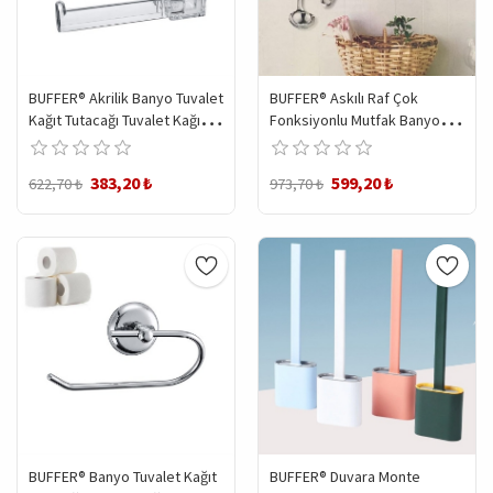
BUFFER® Akrilik Banyo Tuvalet
BUFFER® Askılı Raf Çok
Kağıt Tutacağı Tuvalet Kağıdı
Fonksiyonlu Mutfak Banyo
Tutucu Aparat
Tuvalet Tutacak Ve Raf
383,20 ₺
599,20 ₺
622,70 ₺
973,70 ₺
BUFFER® Banyo Tuvalet Kağıt
BUFFER® Duvara Monte