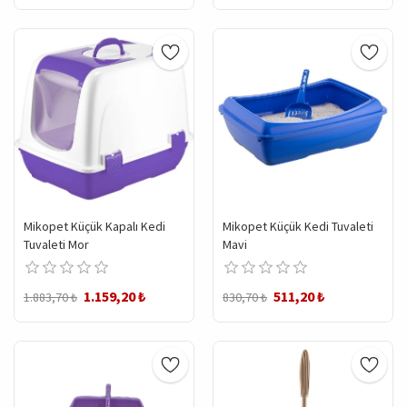
Mikopet Küçük Kapalı Kedi
Mikopet Küçük Kedi Tuvaleti
Tuvaleti Mor
Mavi
1.159,20 ₺
511,20 ₺
1.883,70 ₺
830,70 ₺