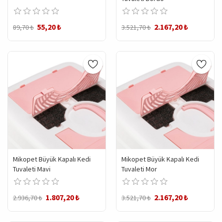
55,20 ₺
2.167,20 ₺
89,70 ₺
3.521,70 ₺
Mikopet Büyük Kapalı Kedi
Mikopet Büyük Kapalı Kedi
Tuvaleti Mavi
Tuvaleti Mor
1.807,20 ₺
2.167,20 ₺
2.936,70 ₺
3.521,70 ₺