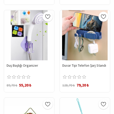
Duş Başlığı Organizer
Duvar Tipi Telefon Şarj Standı
55,20 ₺
79,20 ₺
89,70 ₺
128,70 ₺