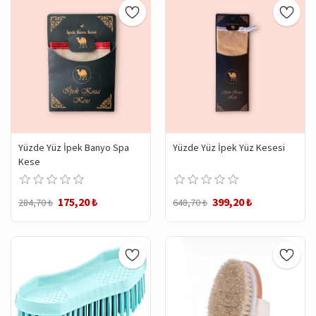
Yüzde Yüz İpek Banyo Spa
Yüzde Yüz İpek Yüz Kesesi
Kese
175,20 ₺
399,20 ₺
284,70 ₺
648,70 ₺