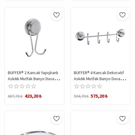
BUFFER® 2 Kancalı Yapışkanlı
BUFFER® 4 Kancalı Dekoratif
Askılık Mutfak Banyo Duvar
Askılık Mutfak Banyo Duvar
Yüzeyi Askısı
Yüzeyi Askısı
423,20 ₺
575,20 ₺
687,70 ₺
934,70 ₺