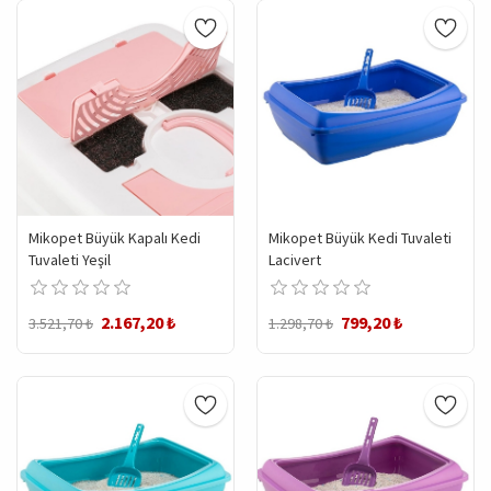
Mikopet Büyük Kapalı Kedi
Mikopet Büyük Kedi Tuvaleti
Tuvaleti Yeşil
Lacivert
2.167,20 ₺
799,20 ₺
3.521,70 ₺
1.298,70 ₺