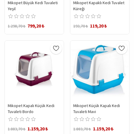
Mikopet Büyük Kedi Tuvaleti
Mikopet Kapaklı Kedi Tuvalet
Yeşil
Küreği
799,20 ₺
119,20 ₺
1.298,70 ₺
193,70 ₺
Mikopet Kapalı Küçük Kedi
Mikopet Küçük Kapalı Kedi
Tuvaleti Bordo
Tuvaleti Mavi
1.159,20 ₺
1.159,20 ₺
1.883,70 ₺
1.883,70 ₺