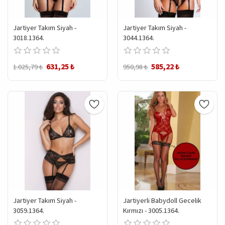
Jartiyer Takım Siyah -
Jartiyer Takım Siyah -
3018.1364.
3044.1364.
631,25 ₺
585,22 ₺
1.025,79 ₺
950,98 ₺
Jartiyer Takım Siyah -
Jartiyerli Babydoll Gecelik
3059.1364.
Kırmızı - 3005.1364.