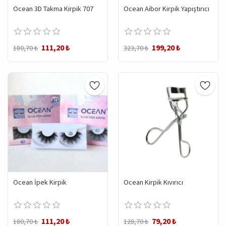
Ocean 3D Takma Kirpik 707
Ocean Aibor Kirpik Yapıştırıcı
111,20 ₺
199,20 ₺
180,70 ₺
323,70 ₺
Ocean İpek Kirpik
Ocean Kirpik Kıvırıcı
111,20 ₺
79,20 ₺
180,70 ₺
128,70 ₺