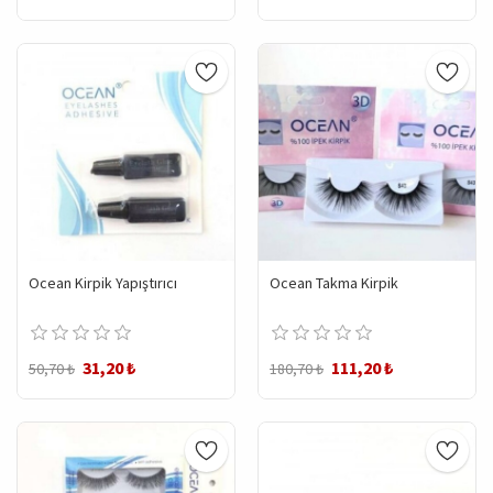
Ocean Kirpik Yapıştırıcı
Ocean Takma Kirpik
31,20 ₺
111,20 ₺
50,70 ₺
180,70 ₺