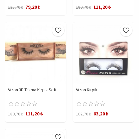
79,20 ₺
111,20 ₺
128,70 ₺
180,70 ₺
Vizon 3D Takma Kirpik Seti
Vizon Kirpik
111,20 ₺
63,20 ₺
180,70 ₺
102,70 ₺