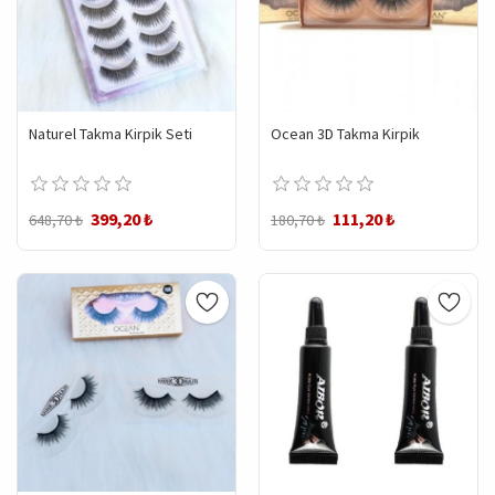
Naturel Takma Kirpik Seti
Ocean 3D Takma Kirpik
399,20 ₺
111,20 ₺
648,70 ₺
180,70 ₺