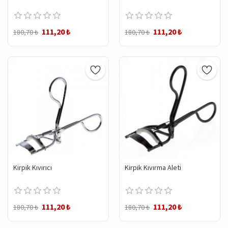
111,20 ₺
111,20 ₺
180,70 ₺
180,70 ₺
Kirpik Kıvırıcı
Kirpik Kıvırma Aleti
111,20 ₺
111,20 ₺
180,70 ₺
180,70 ₺