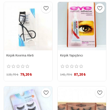
Kirpik Kıvırma Aleti
Kirpik Yapıştırıcı
79,20 ₺
87,20 ₺
128,70 ₺
141,70 ₺