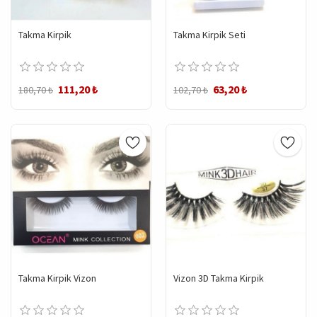
Takma Kirpik
Takma Kirpik Seti
111,20 ₺
63,20 ₺
180,70 ₺
102,70 ₺
Takma Kirpik Vizon
Vizon 3D Takma Kirpik