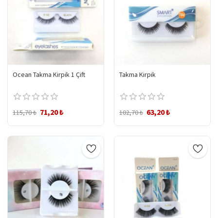
Ocean Takma Kirpik 1 Çift
Takma Kirpik
71,20 ₺
63,20 ₺
115,70 ₺
102,70 ₺