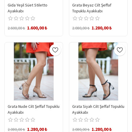
Gida Yeşil Süet Stiletto
Grata Beyaz Cilt Şeffaf
Ayakkabı
Topuklu Ayakkabı
1.600,00 ₺
1.280,00 ₺
2.600,00 ₺
2.080,00 ₺
Grata Nude Cilt Şeffaf Topuklu
Grata Siyah Cilt Şeffaf Topuklu
Ayakkabı
Ayakkabı
1.280,00 ₺
1.280,00 ₺
2.080,00 ₺
2.080,00 ₺