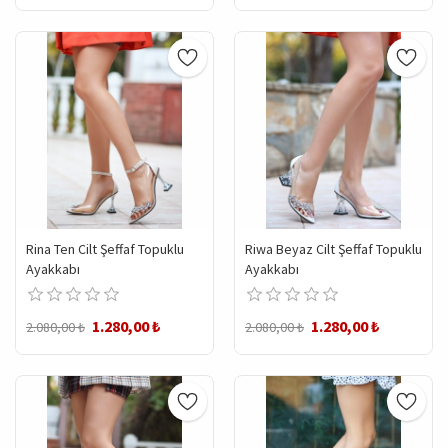
Rina Ten Cilt Şeffaf Topuklu
Riwa Beyaz Cilt Şeffaf Topuklu
Ayakkabı
Ayakkabı
1.280,00 ₺
1.280,00 ₺
2.080,00 ₺
2.080,00 ₺