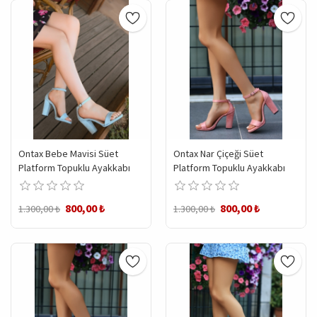
Ontax Bebe Mavisi Süet
Ontax Nar Çiçeği Süet
Platform Topuklu Ayakkabı
Platform Topuklu Ayakkabı
800,00 ₺
800,00 ₺
1.300,00 ₺
1.300,00 ₺