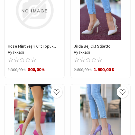
Hose Mint Yeşili Cilt Topuklu
Jirda Bej Cilt Stiletto
Ayakkabı
Ayakkabı
800,00 ₺
1.600,00 ₺
1.300,00 ₺
2.600,00 ₺