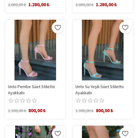
1.280,00 ₺
1.280,00 ₺
2.080,00 ₺
2.080,00 ₺
Unto Pembe Süet Stiletto
Unto Su Yeşili Süet Stiletto
Ayakkabı
Ayakkabı
800,00 ₺
800,00 ₺
1.300,00 ₺
1.300,00 ₺