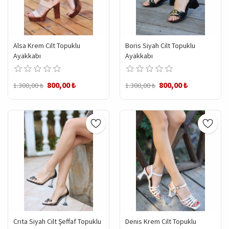
Alsa Krem Cilt Topuklu
Boris Siyah Cilt Topuklu
Ayakkabı
Ayakkabı
800,00 ₺
800,00 ₺
1.300,00 ₺
1.300,00 ₺
Crita Siyah Cilt Şeffaf Topuklu
Denis Krem Cilt Topuklu