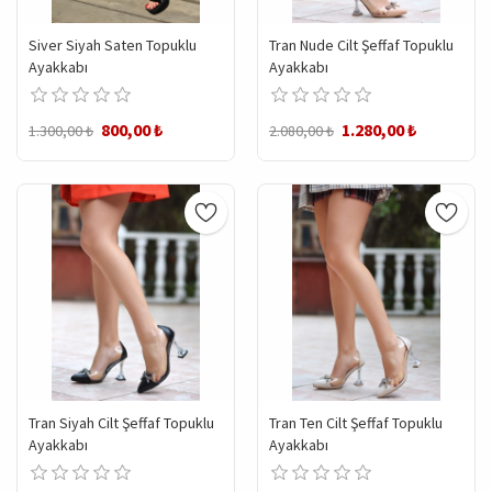
Siver Siyah Saten Topuklu
Tran Nude Cilt Şeffaf Topuklu
Ayakkabı
Ayakkabı
800,00 ₺
1.280,00 ₺
1.300,00 ₺
2.080,00 ₺
Tran Siyah Cilt Şeffaf Topuklu
Tran Ten Cilt Şeffaf Topuklu
Ayakkabı
Ayakkabı