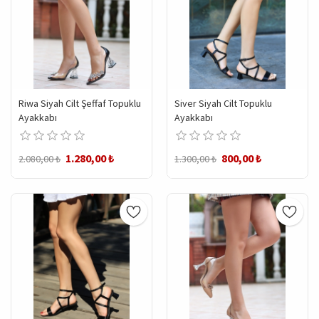
Riwa Siyah Cilt Şeffaf Topuklu
Siver Siyah Cilt Topuklu
Ayakkabı
Ayakkabı
1.280,00 ₺
800,00 ₺
2.080,00 ₺
1.300,00 ₺