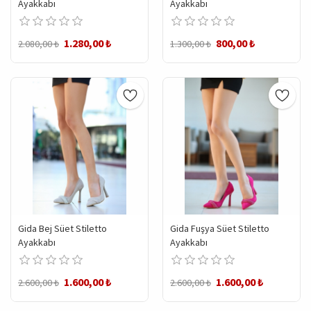
Ayakkabı
Ayakkabı
1.280,00 ₺
800,00 ₺
2.080,00 ₺
1.300,00 ₺
Gida Bej Süet Stiletto
Gida Fuşya Süet Stiletto
Ayakkabı
Ayakkabı
1.600,00 ₺
1.600,00 ₺
2.600,00 ₺
2.600,00 ₺