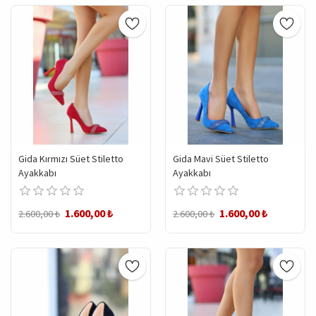
Gida Kırmızı Süet Stiletto
Gida Mavi Süet Stiletto
Ayakkabı
Ayakkabı
1.600,00 ₺
1.600,00 ₺
2.600,00 ₺
2.600,00 ₺