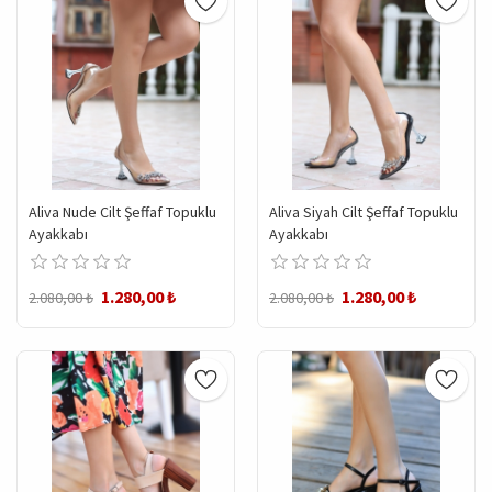
Aliva Nude Cilt Şeffaf Topuklu
Aliva Siyah Cilt Şeffaf Topuklu
Ayakkabı
Ayakkabı
1.280,00 ₺
1.280,00 ₺
2.080,00 ₺
2.080,00 ₺