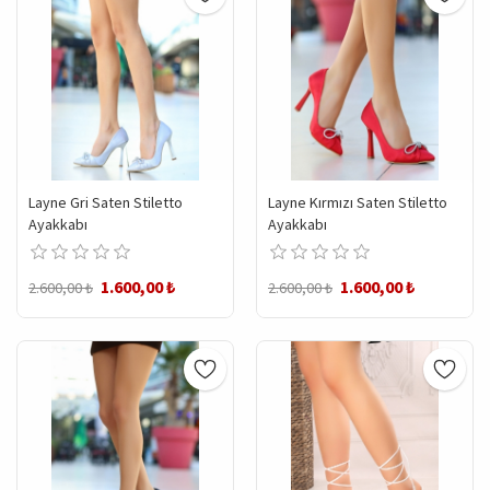
Layne Gri Saten Stiletto
Layne Kırmızı Saten Stiletto
Ayakkabı
Ayakkabı
1.600,00 ₺
1.600,00 ₺
2.600,00 ₺
2.600,00 ₺