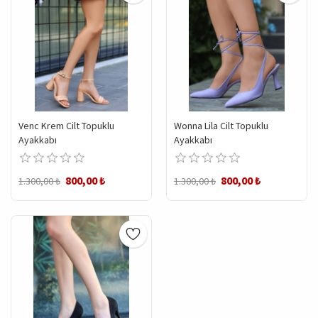
Venc Krem Cilt Topuklu
Wonna Lila Cilt Topuklu
Ayakkabı
Ayakkabı
800,00 ₺
800,00 ₺
1.300,00 ₺
1.300,00 ₺