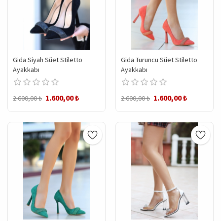
Gida Siyah Süet Stiletto
Gida Turuncu Süet Stiletto
Ayakkabı
Ayakkabı
1.600,00 ₺
1.600,00 ₺
2.600,00 ₺
2.600,00 ₺