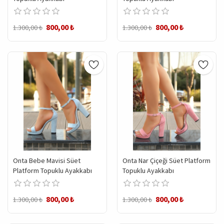
800,00 ₺
800,00 ₺
1.300,00 ₺
1.300,00 ₺
Onta Bebe Mavisi Süet
Onta Nar Çiçeği Süet Platform
Platform Topuklu Ayakkabı
Topuklu Ayakkabı
800,00 ₺
800,00 ₺
1.300,00 ₺
1.300,00 ₺