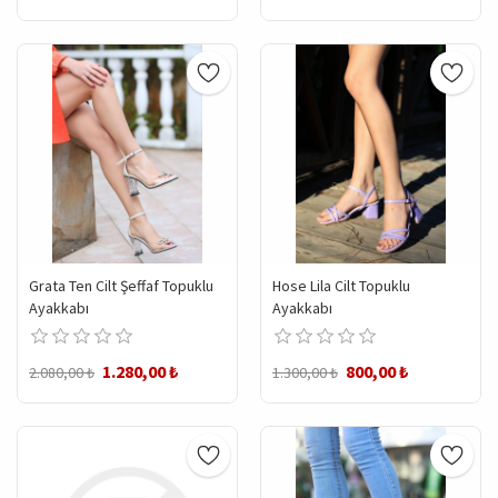
Grata Ten Cilt Şeffaf Topuklu
Hose Lila Cilt Topuklu
Ayakkabı
Ayakkabı
1.280,00 ₺
800,00 ₺
2.080,00 ₺
1.300,00 ₺