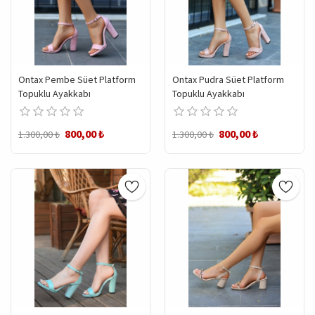
Ontax Pembe Süet Platform
Ontax Pudra Süet Platform
Topuklu Ayakkabı
Topuklu Ayakkabı
800,00 ₺
800,00 ₺
1.300,00 ₺
1.300,00 ₺