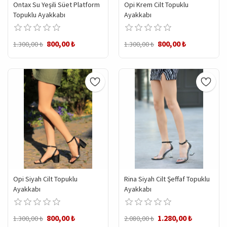
Ontax Su Yeşili Süet Platform
Opi Krem Cilt Topuklu
Topuklu Ayakkabı
Ayakkabı
800,00 ₺
800,00 ₺
1.300,00 ₺
1.300,00 ₺
Opi Siyah Cilt Topuklu
Rina Siyah Cilt Şeffaf Topuklu
Ayakkabı
Ayakkabı
800,00 ₺
1.280,00 ₺
1.300,00 ₺
2.080,00 ₺