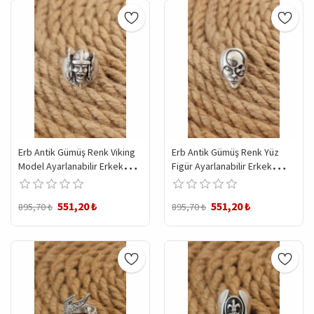
Erb Antik Gümüş Renk Viking
Erb Antik Gümüş Renk Yüz
Model Ayarlanabilir Erkek
Figür Ayarlanabilir Erkek
Yüzük
Yüzük
551,20 ₺
551,20 ₺
895,70 ₺
895,70 ₺