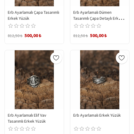
Erb Ayarlamalı Çapa Tasarımlı
Erb Ayarlamalı Dümen
Erkek Yüzük
Tasarımlı Çapa Detaylı Erkek
Yüzük
500,00 ₺
500,00 ₺
812,50 ₺
812,50 ₺
Erb Ayarlamalı Elif Vav
Erb Ayarlamalı Erkek Yüzük
Tasarımlı Erkek Yüzük