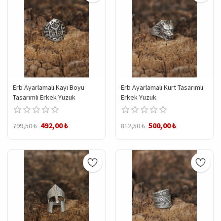
Erb Ayarlamalı Kayı Boyu
Erb Ayarlamalı Kurt Tasarımlı
Tasarımlı Erkek Yüzük
Erkek Yüzük
492,00 ₺
500,00 ₺
799,50 ₺
812,50 ₺