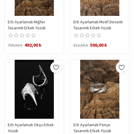
Erb Ayarlamalı Miğfer
Erb Ayarlamalı Motif Desenli
Tasarımlı Erkek Yüzük
Tasarımlı Erkek Yüzük
492,00 ₺
500,00 ₺
799,50 ₺
812,50 ₺
Erb Ayarlamalı Okçu Erkek
Erb Ayarlamalı Pençe
Yüzük
Tasarımlı Erkek Yüzük