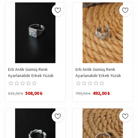
Erb Antik Gümüş Renk
Erb Antik Gümüş Renk
Ayarlanabilir Erkek Yüzük
Ayarlanabilir Erkek Yüzük
508,00 ₺
492,00 ₺
825,50 ₺
799,50 ₺