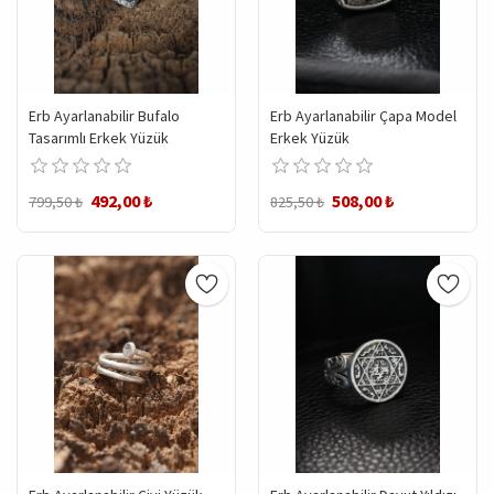
Erb Ayarlanabilir Bufalo
Erb Ayarlanabilir Çapa Model
Tasarımlı Erkek Yüzük
Erkek Yüzük
492,00 ₺
508,00 ₺
799,50 ₺
825,50 ₺