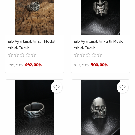
Erb Ayarlanabilir Elif Model
Erb Ayarlanabilir Faith Model
Erkek Yüzük
Erkek Yüzük
492,00 ₺
500,00 ₺
799,50 ₺
812,50 ₺