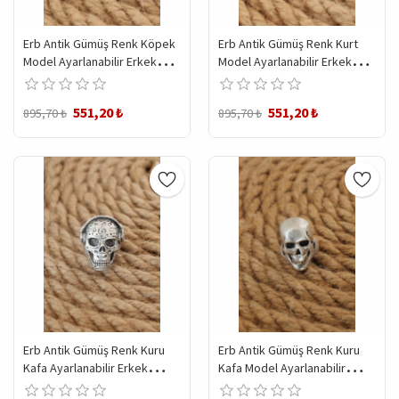
Erb Antik Gümüş Renk Köpek
Erb Antik Gümüş Renk Kurt
Model Ayarlanabilir Erkek
Model Ayarlanabilir Erkek
Yüzük
Yüzük
551,20 ₺
551,20 ₺
895,70 ₺
895,70 ₺
Erb Antik Gümüş Renk Kuru
Erb Antik Gümüş Renk Kuru
Kafa Ayarlanabilir Erkek
Kafa Model Ayarlanabilir
Yüzük
Erkek Yüzük