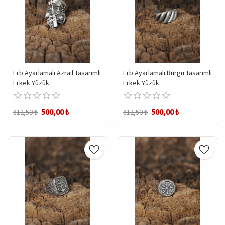
Erb Ayarlamalı Azrail Tasarımlı
Erb Ayarlamalı Burgu Tasarımlı
Erkek Yüzük
Erkek Yüzük
500,00 ₺
500,00 ₺
812,50 ₺
812,50 ₺