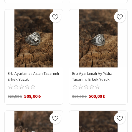
Erb Ayarlamalı Aslan Tasarımlı
Erb Ayarlamalı Ay Yıldız
Erkek Yüzük
Tasarımlı Erkek Yüzük
508,00 ₺
500,00 ₺
825,50 ₺
812,50 ₺