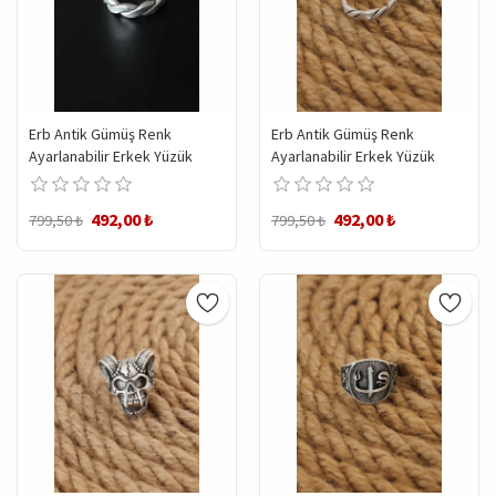
Erb Antik Gümüş Renk
Erb Antik Gümüş Renk
Ayarlanabilir Erkek Yüzük
Ayarlanabilir Erkek Yüzük
492,00 ₺
492,00 ₺
799,50 ₺
799,50 ₺