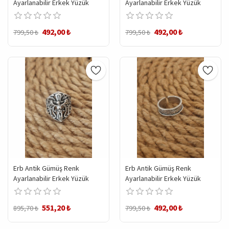
Ayarlanabilir Erkek Yüzük
Ayarlanabilir Erkek Yüzük
492,00 ₺
492,00 ₺
799,50 ₺
799,50 ₺
Erb Antik Gümüş Renk
Erb Antik Gümüş Renk
Ayarlanabilir Erkek Yüzük
Ayarlanabilir Erkek Yüzük
551,20 ₺
492,00 ₺
895,70 ₺
799,50 ₺