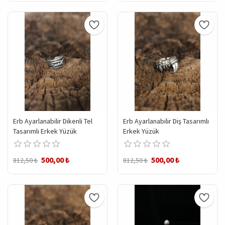
Erb Ayarlanabilir Dikenli Tel
Erb Ayarlanabilir Diş Tasarımlı
Tasarımlı Erkek Yüzük
Erkek Yüzük
500,00 ₺
500,00 ₺
812,50 ₺
812,50 ₺