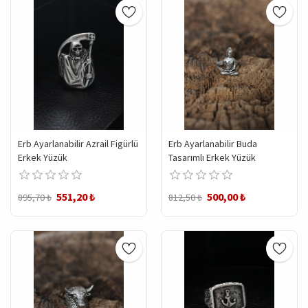
Erb Ayarlanabilir Azrail Figürlü
Erb Ayarlanabilir Buda
Erkek Yüzük
Tasarımlı Erkek Yüzük
551,20 ₺
500,00 ₺
895,70 ₺
812,50 ₺