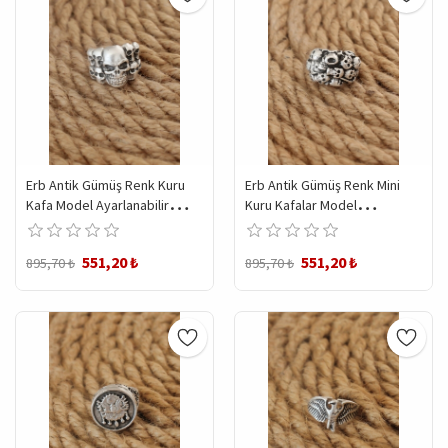
Erb Antik Gümüş Renk Kuru
Erb Antik Gümüş Renk Mini
Kafa Model Ayarlanabilir
Kuru Kafalar Model
Erkek Yüzük
Ayarlanabilir Erkek Yüzük
551,20 ₺
551,20 ₺
895,70 ₺
895,70 ₺