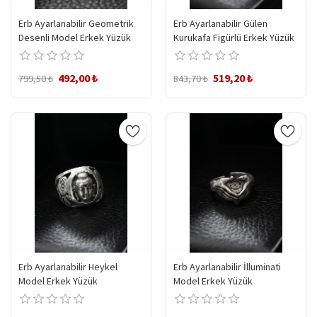
Erb Ayarlanabilir Geometrik
Erb Ayarlanabilir Gülen
Desenli Model Erkek Yüzük
Kurukafa Figürlü Erkek Yüzük
492,00 ₺
519,20 ₺
799,50 ₺
843,70 ₺
Erb Ayarlanabilir Heykel
Erb Ayarlanabilir İlluminati
Model Erkek Yüzük
Model Erkek Yüzük