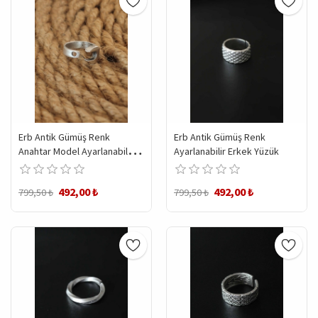
Erb Antik Gümüş Renk
Erb Antik Gümüş Renk
Anahtar Model Ayarlanabilir
Ayarlanabilir Erkek Yüzük
Erkek Yüzük
492,00 ₺
492,00 ₺
799,50 ₺
799,50 ₺