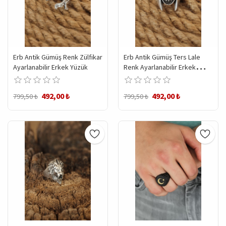
Erb Antik Gümüş Renk Zülfikar
Erb Antik Gümüş Ters Lale
Ayarlanabilir Erkek Yüzük
Renk Ayarlanabilir Erkek
Yüzük
492,00 ₺
492,00 ₺
799,50 ₺
799,50 ₺