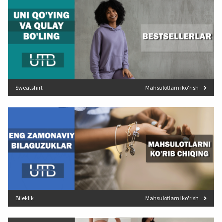
Sweatshirt
Mahsulotlarni ko'rish
Bileklik
Mahsulotlarni ko'rish