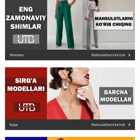
Pantolon
Mahsulotlarni ko'rish
Küpe
Mahsulotlarni ko'rish