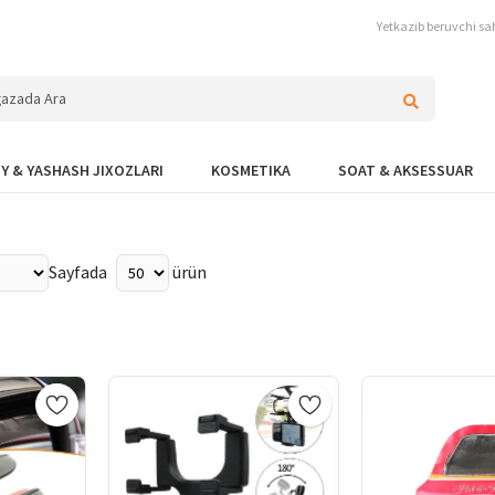
Yetkazib beruvchi sah
Y & YASHASH JIXOZLARI
KOSMETIKA
SOAT & AKSESSUAR
Sayfada
ürün