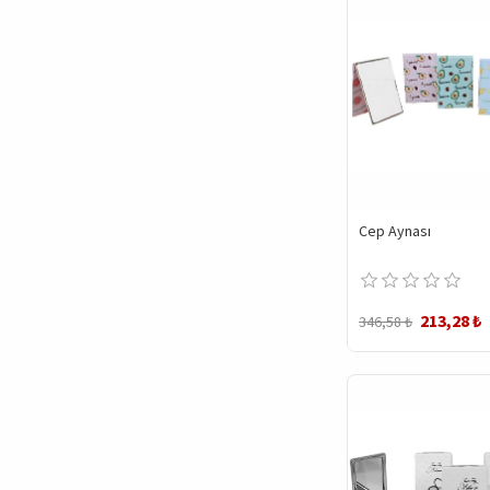
Cep Aynası
213,28 ₺
346,58 ₺