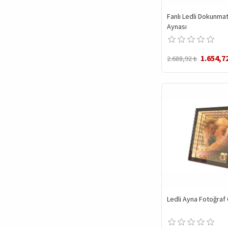
Fanlı Ledli Dokunma
Aynası
1.654,7
2.688,92 ₺
Ledli Ayna Fotoğraf