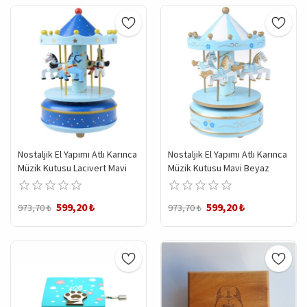
Nostaljik El Yapımı Atlı Karınca
Nostaljik El Yapımı Atlı Karınca
Müzik Kutusu Lacivert Mavi
Müzik Kutusu Mavi Beyaz
599,20 ₺
599,20 ₺
973,70 ₺
973,70 ₺