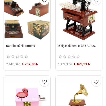
Daktilo Müzik Kutusu
Dikiş Makinesi Müzik Kutusu
1.752,00 ₺
1.459,92 ₺
2.847,00 ₺
2.372,37 ₺