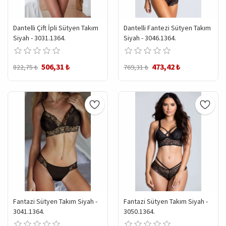
Dantelli Çift İpli Sütyen Takım
Dantelli Fantezi Sütyen Takım
Siyah - 3031.1364.
Siyah - 3046.1364.
506,31 ₺
473,42 ₺
822,75 ₺
769,31 ₺
Fantazi Sütyen Takım Siyah -
Fantazi Sütyen Takım Siyah -
3041.1364.
3050.1364.