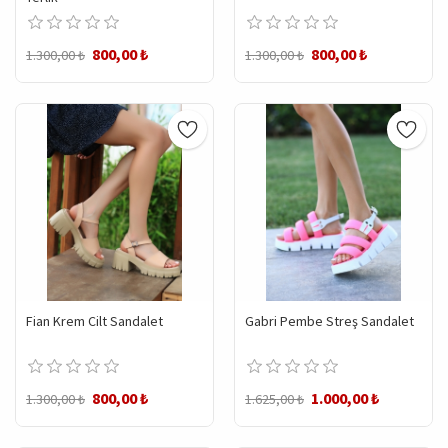
800,00 ₺
800,00 ₺
1.300,00 ₺
1.300,00 ₺
Fian Krem Cilt Sandalet
Gabri Pembe Streş Sandalet
800,00 ₺
1.000,00 ₺
1.300,00 ₺
1.625,00 ₺