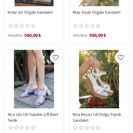
Kstar Gri Örgülü Sandalet
Miay Siyah Örgülü Sandalet
560,00 ₺
560,00 ₺
910,00 ₺
910,00 ₺
Nica Lila Cilt Topuklu Çift Bant
Nisa Beyaz Cilt Dolgu Topuk
Terlik
Sandalet