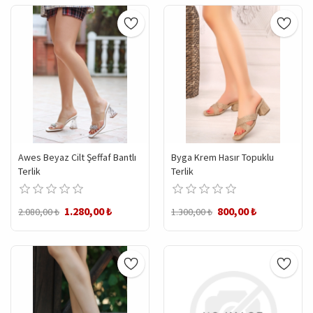
Awes Beyaz Cilt Şeffaf Bantlı
Byga Krem Hasır Topuklu
Terlik
Terlik
1.280,00 ₺
800,00 ₺
2.080,00 ₺
1.300,00 ₺