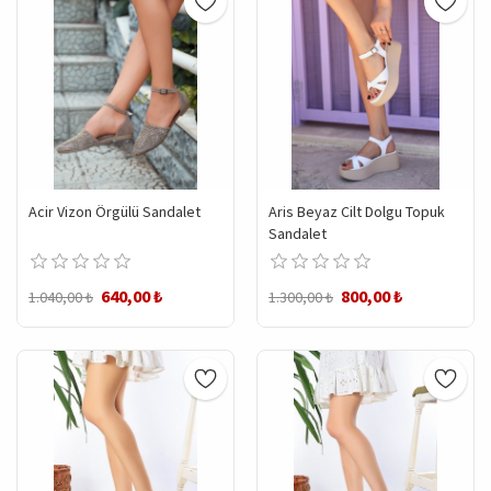
Acir Vizon Örgülü Sandalet
Aris Beyaz Cilt Dolgu Topuk
Sandalet
640,00 ₺
800,00 ₺
1.040,00 ₺
1.300,00 ₺