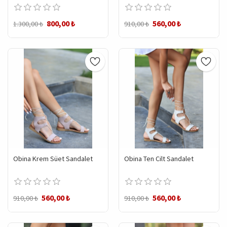
800,00 ₺
560,00 ₺
1.300,00 ₺
910,00 ₺
Obina Krem Süet Sandalet
Obina Ten Cilt Sandalet
560,00 ₺
560,00 ₺
910,00 ₺
910,00 ₺