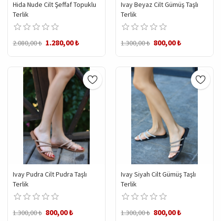
Hida Nude Cilt Şeffaf Topuklu
Ivay Beyaz Cilt Gümüş Taşlı
Terlik
Terlik
1.280,00 ₺
800,00 ₺
2.080,00 ₺
1.300,00 ₺
Ivay Pudra Cilt Pudra Taşlı
Ivay Siyah Cilt Gümüş Taşlı
Terlik
Terlik
800,00 ₺
800,00 ₺
1.300,00 ₺
1.300,00 ₺