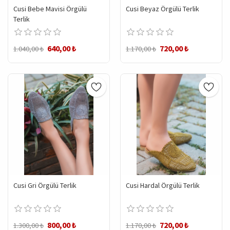
Cusi Bebe Mavisi Örgülü
Cusi Beyaz Örgülü Terlik
Terlik
640,00 ₺
720,00 ₺
1.040,00 ₺
1.170,00 ₺
Cusi Gri Örgülü Terlik
Cusi Hardal Örgülü Terlik
800,00 ₺
720,00 ₺
1.300,00 ₺
1.170,00 ₺