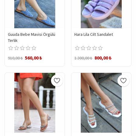
Guuda Bebe Mavisi Örgülü
Hara Lila Cilt Sandalet
Terlik
560,00 ₺
800,00 ₺
910,00 ₺
1.300,00 ₺