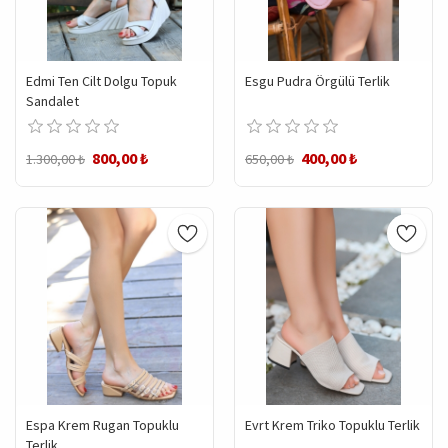
Edmi Ten Cilt Dolgu Topuk
Esgu Pudra Örgülü Terlik
Sandalet
800,00 ₺
400,00 ₺
1.300,00 ₺
650,00 ₺
Espa Krem Rugan Topuklu
Evrt Krem Triko Topuklu Terlik
Terlik