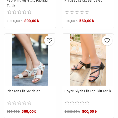
Paul Mint Yeşili Cilt Topuklu
Piat Beyaz Cilt Sandalet
Terlik
800,00 ₺
560,00 ₺
1.300,00 ₺
910,00 ₺
Piat Ten Cilt Sandalet
Poyte Siyah Cilt Topuklu Terlik
560,00 ₺
800,00 ₺
910,00 ₺
1.300,00 ₺