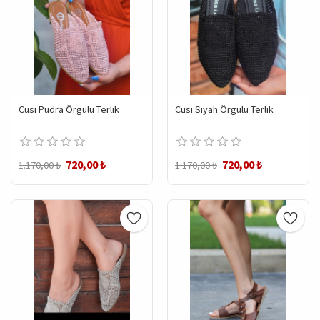
Cusi Pudra Örgülü Terlik
Cusi Siyah Örgülü Terlik
720,00 ₺
720,00 ₺
1.170,00 ₺
1.170,00 ₺