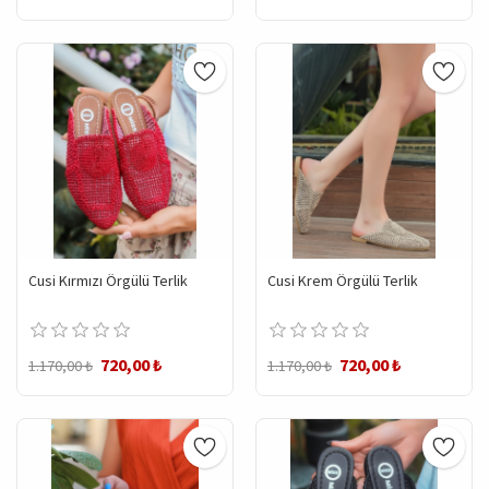
Cusi Kırmızı Örgülü Terlik
Cusi Krem Örgülü Terlik
720,00 ₺
720,00 ₺
1.170,00 ₺
1.170,00 ₺