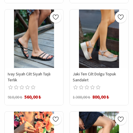
Ivay Siyah Cilt Siyah Taşlı
Jaki Ten Cilt Dolgu Topuk
Terlik
Sandalet
560,00 ₺
800,00 ₺
910,00 ₺
1.300,00 ₺