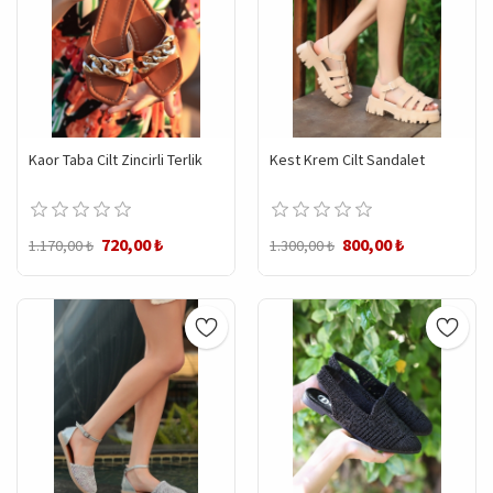
Kaor Taba Cilt Zincirli Terlik
Kest Krem Cilt Sandalet
720,00 ₺
800,00 ₺
1.170,00 ₺
1.300,00 ₺