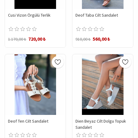
Cusi Vizon Örgülü Terlik
Deof Taba Cilt Sandalet
720,00 ₺
560,00 ₺
1.170,00 ₺
910,00 ₺
Deof Ten Cilt Sandalet
Dien Beyaz Cilt Dolgu Topuk
Sandalet