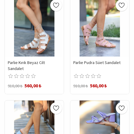
Parlie Kırık Beyaz Cilt
Parlie Pudra Süet Sandalet
Sandalet
560,00 ₺
560,00 ₺
910,00 ₺
910,00 ₺