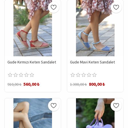
Gude Kırmızı Keten Sandalet
Gude Mavi Keten Sandalet
560,00 ₺
800,00 ₺
910,00 ₺
1.300,00 ₺