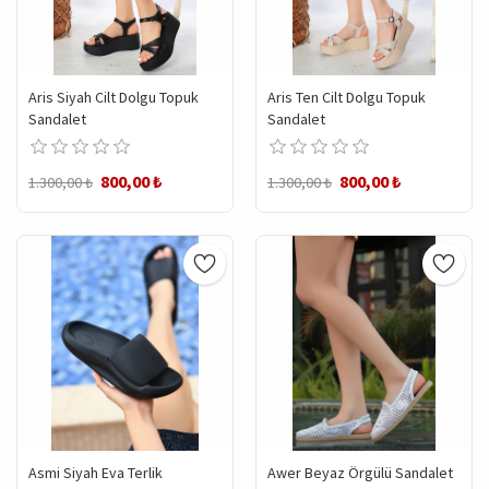
Aris Siyah Cilt Dolgu Topuk
Aris Ten Cilt Dolgu Topuk
Sandalet
Sandalet
800,00 ₺
800,00 ₺
1.300,00 ₺
1.300,00 ₺
Asmi Siyah Eva Terlik
Awer Beyaz Örgülü Sandalet