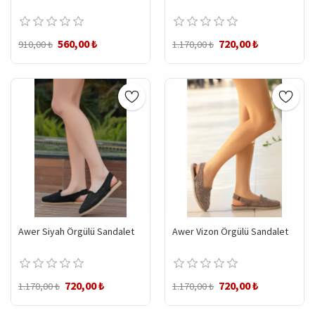
560,00 ₺
720,00 ₺
910,00 ₺
1.170,00 ₺
Awer Siyah Örgülü Sandalet
Awer Vizon Örgülü Sandalet
720,00 ₺
720,00 ₺
1.170,00 ₺
1.170,00 ₺