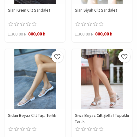
Sian Krem Cilt Sandalet
Sian Siyah Cilt Sandalet
800,00 ₺
800,00 ₺
1.300,00 ₺
1.300,00 ₺
Sidan Beyaz Cilt Taşlı Terlik
Siwa Beyaz Cilt Şeffaf Topuklu
Terlik