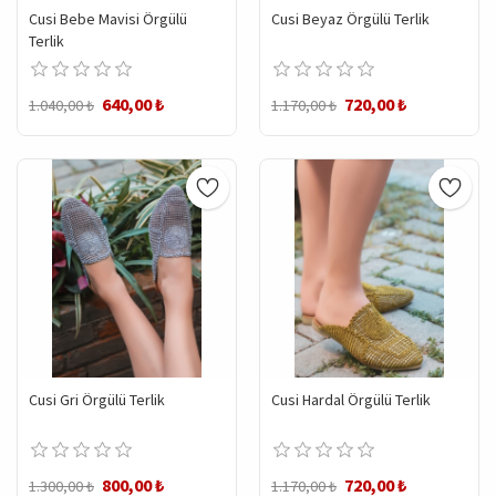
Cusi Bebe Mavisi Örgülü
Cusi Beyaz Örgülü Terlik
Terlik
640,00 ₺
720,00 ₺
1.040,00 ₺
1.170,00 ₺
Cusi Gri Örgülü Terlik
Cusi Hardal Örgülü Terlik
800,00 ₺
720,00 ₺
1.300,00 ₺
1.170,00 ₺