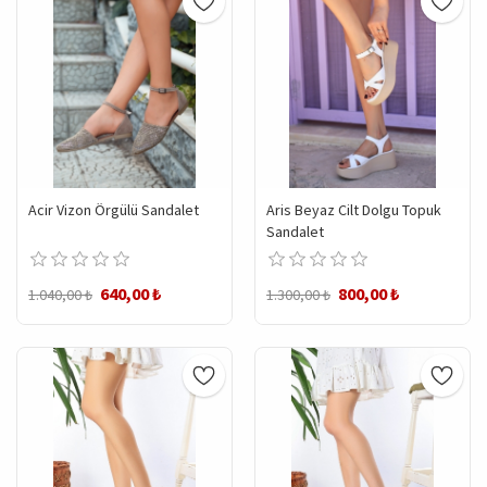
Acir Vizon Örgülü Sandalet
Aris Beyaz Cilt Dolgu Topuk
Sandalet
640,00 ₺
800,00 ₺
1.040,00 ₺
1.300,00 ₺