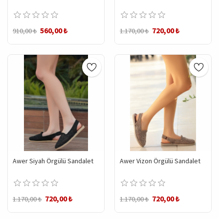
560,00 ₺
720,00 ₺
910,00 ₺
1.170,00 ₺
Awer Siyah Örgülü Sandalet
Awer Vizon Örgülü Sandalet
720,00 ₺
720,00 ₺
1.170,00 ₺
1.170,00 ₺