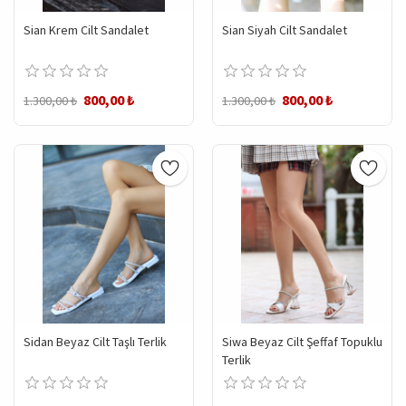
Sian Krem Cilt Sandalet
Sian Siyah Cilt Sandalet
800,00 ₺
800,00 ₺
1.300,00 ₺
1.300,00 ₺
Sidan Beyaz Cilt Taşlı Terlik
Siwa Beyaz Cilt Şeffaf Topuklu
Terlik