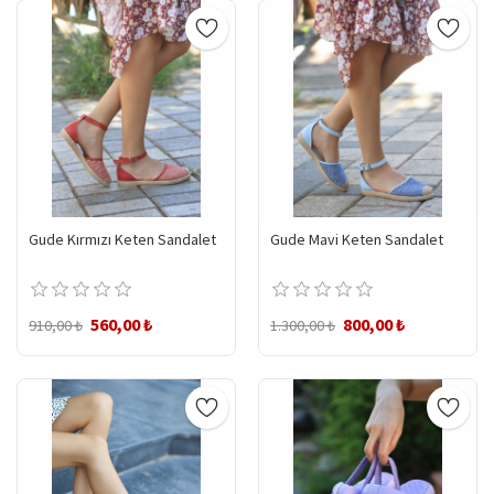
Gude Kırmızı Keten Sandalet
Gude Mavi Keten Sandalet
560,00 ₺
800,00 ₺
910,00 ₺
1.300,00 ₺