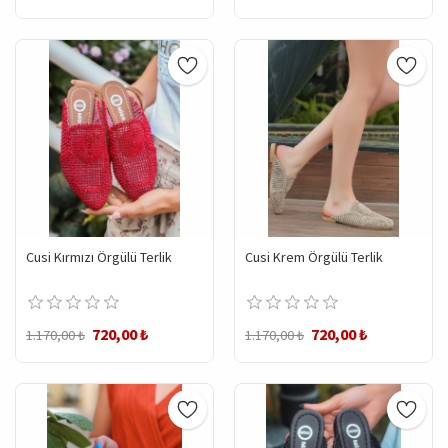
Cusi Kırmızı Örgülü Terlik
Cusi Krem Örgülü Terlik
720,00 ₺
720,00 ₺
1.170,00 ₺
1.170,00 ₺