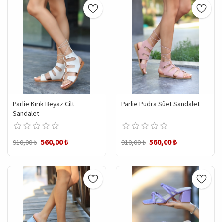
Parlie Kırık Beyaz Cilt
Parlie Pudra Süet Sandalet
Sandalet
560,00 ₺
560,00 ₺
910,00 ₺
910,00 ₺