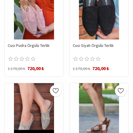
Cusi Pudra Örgülü Terlik
Cusi Siyah Örgülü Terlik
720,00 ₺
720,00 ₺
1.170,00 ₺
1.170,00 ₺