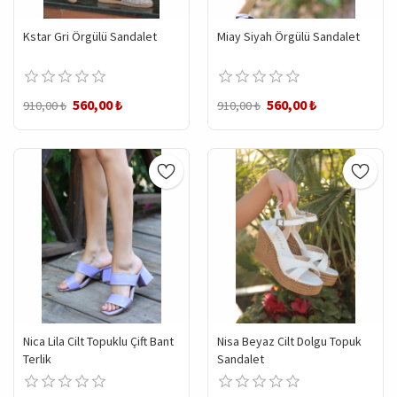
Kstar Gri Örgülü Sandalet
Miay Siyah Örgülü Sandalet
560,00 ₺
560,00 ₺
910,00 ₺
910,00 ₺
Nica Lila Cilt Topuklu Çift Bant
Nisa Beyaz Cilt Dolgu Topuk
Terlik
Sandalet