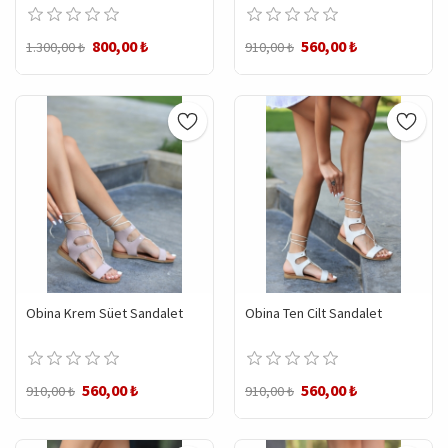
800,00 ₺
560,00 ₺
1.300,00 ₺
910,00 ₺
Obina Krem Süet Sandalet
Obina Ten Cilt Sandalet
560,00 ₺
560,00 ₺
910,00 ₺
910,00 ₺