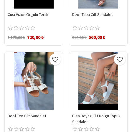
Cusi Vizon Örgülü Terlik
Deof Taba Cilt Sandalet
720,00 ₺
560,00 ₺
1.170,00 ₺
910,00 ₺
Deof Ten Cilt Sandalet
Dien Beyaz Cilt Dolgu Topuk
Sandalet