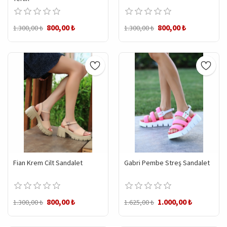
800,00 ₺
800,00 ₺
1.300,00 ₺
1.300,00 ₺
Fian Krem Cilt Sandalet
Gabri Pembe Streş Sandalet
800,00 ₺
1.000,00 ₺
1.300,00 ₺
1.625,00 ₺