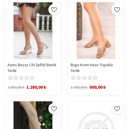
Awes Beyaz Cilt Şeffaf Bantlı
Byga Krem Hasır Topuklu
Terlik
Terlik
1.280,00 ₺
800,00 ₺
2.080,00 ₺
1.300,00 ₺