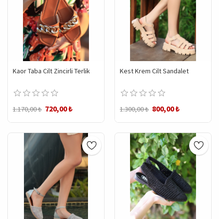
Kaor Taba Cilt Zincirli Terlik
Kest Krem Cilt Sandalet
720,00 ₺
800,00 ₺
1.170,00 ₺
1.300,00 ₺