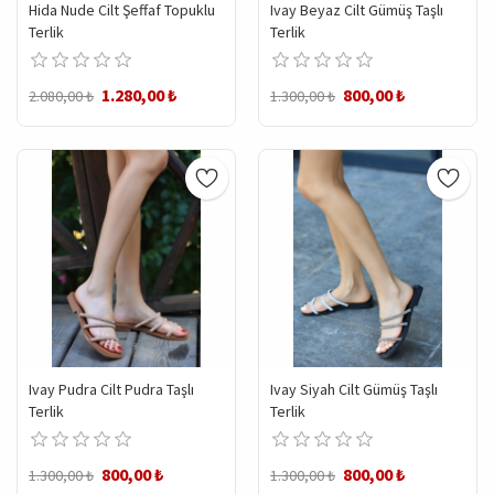
Hida Nude Cilt Şeffaf Topuklu
Ivay Beyaz Cilt Gümüş Taşlı
Terlik
Terlik
1.280,00 ₺
800,00 ₺
2.080,00 ₺
1.300,00 ₺
Ivay Pudra Cilt Pudra Taşlı
Ivay Siyah Cilt Gümüş Taşlı
Terlik
Terlik
800,00 ₺
800,00 ₺
1.300,00 ₺
1.300,00 ₺