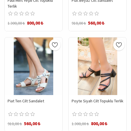
Paul Mint Yeşili Cilt Topuklu
Piat Beyaz Cilt Sandalet
Terlik
800,00 ₺
560,00 ₺
1.300,00 ₺
910,00 ₺
Piat Ten Cilt Sandalet
Poyte Siyah Cilt Topuklu Terlik
560,00 ₺
800,00 ₺
910,00 ₺
1.300,00 ₺