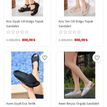
Aris Siyah Cilt Dolgu Topuk
Aris Ten Cilt Dolgu Topuk
Sandalet
Sandalet
800,00 ₺
800,00 ₺
1.300,00 ₺
1.300,00 ₺
Asmi Siyah Eva Terlik
Awer Beyaz Örgülü Sandalet