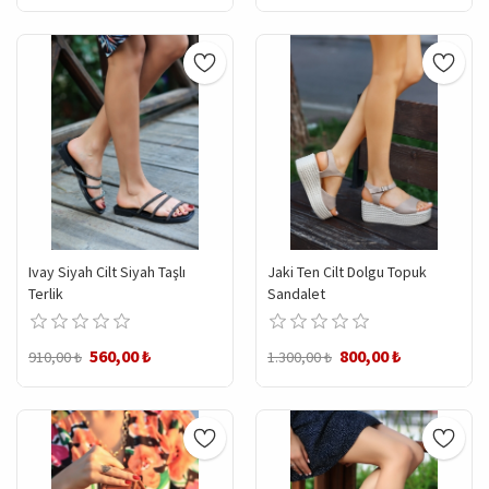
Ivay Siyah Cilt Siyah Taşlı
Jaki Ten Cilt Dolgu Topuk
Terlik
Sandalet
560,00 ₺
800,00 ₺
910,00 ₺
1.300,00 ₺