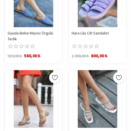
Guuda Bebe Mavisi Örgülü
Hara Lila Cilt Sandalet
Terlik
560,00 ₺
800,00 ₺
910,00 ₺
1.300,00 ₺