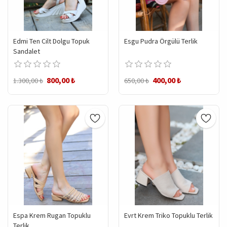
Edmi Ten Cilt Dolgu Topuk
Esgu Pudra Örgülü Terlik
Sandalet
800,00 ₺
400,00 ₺
1.300,00 ₺
650,00 ₺
Espa Krem Rugan Topuklu
Evrt Krem Triko Topuklu Terlik
Terlik