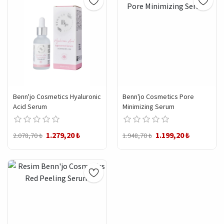
Benn'jo Cosmetics Hyaluronic
Benn'jo Cosmetics Pore
Acid Serum
Minimizing Serum
1.279,20 ₺
1.199,20 ₺
2.078,70 ₺
1.948,70 ₺