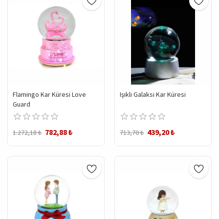
Flamingo Kar Küresi Love
Işıklı Galaksi Kar Küresi
Guard
782,88 ₺
439,20 ₺
1.272,18 ₺
713,70 ₺