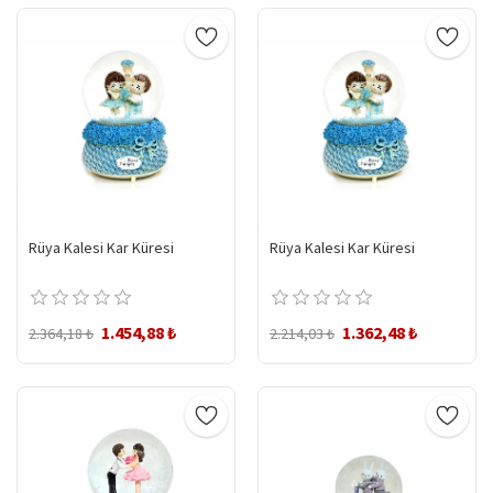
Rüya Kalesi Kar Küresi
Rüya Kalesi Kar Küresi
1.454,88 ₺
1.362,48 ₺
2.364,18 ₺
2.214,03 ₺