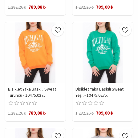
789,08 ₺
789,08 ₺
1.282,26 ₺
1.282,26 ₺
Bisiklet Yaka Baskılı Sweat
Bisiklet Yaka Baskılı Sweat
Turuncu - 10475.0275.
Yeşil - 10475.0275.
789,08 ₺
789,08 ₺
1.282,26 ₺
1.282,26 ₺