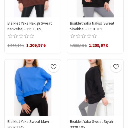
Bisiklet Yaka Nakışlı Sweat
Bisiklet Yaka Nakışlı Sweat
Kahvebej - 3591.105.
Siyahbej - 3591.105.
1.209,97 ₺
1.209,97 ₺
1.966,19 ₺
1.966,19 ₺
Bisiklet Yaka Sweat Mavi -
Bisiklet Yaka Sweat Siyah -
9607.1145.
3328.105.