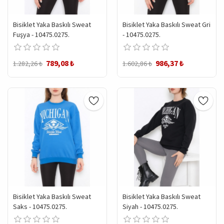
Bisiklet Yaka Baskılı Sweat
Bisiklet Yaka Baskılı Sweat Gri
Fuşya - 10475.0275.
- 10475.0275.
789,08 ₺
986,37 ₺
1.282,26 ₺
1.602,86 ₺
Bisiklet Yaka Baskılı Sweat
Bisiklet Yaka Baskılı Sweat
Saks - 10475.0275.
Siyah - 10475.0275.