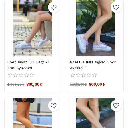
Boet Beyaz Tüllü Bağcıklı
Boet Lila Tüllü Bağcıklı Spor
Spor Ayakkabı
Ayakkabı
800,00 ₺
800,00 ₺
1.300,00 ₺
1.300,00 ₺