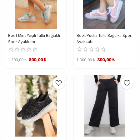
Boet Mint Yeşili Tüllü Bağcıklı
Boet Pudra Tüllü Bağcıklı Spor
Spor Ayakkabı
Ayakkabı
800,00 ₺
800,00 ₺
1.300,00 ₺
1.300,00 ₺