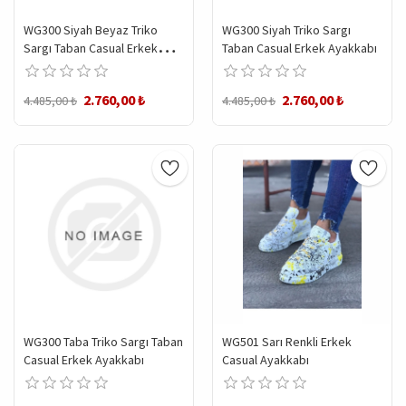
WG300 Siyah Beyaz Triko
WG300 Siyah Triko Sargı
Sargı Taban Casual Erkek
Taban Casual Erkek Ayakkabı
Ayakkabı
2.760,00 ₺
2.760,00 ₺
4.485,00 ₺
4.485,00 ₺
WG300 Taba Triko Sargı Taban
WG501 Sarı Renkli Erkek
Casual Erkek Ayakkabı
Casual Ayakkabı