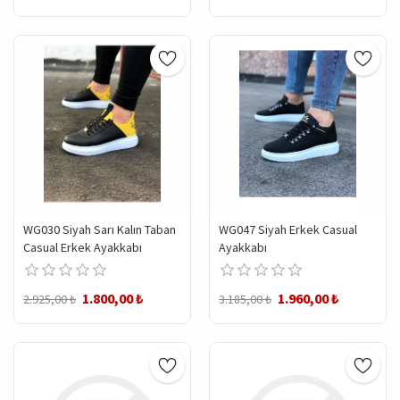
WG030 Siyah Sarı Kalın Taban
WG047 Siyah Erkek Casual
Casual Erkek Ayakkabı
Ayakkabı
1.800,00 ₺
1.960,00 ₺
2.925,00 ₺
3.185,00 ₺