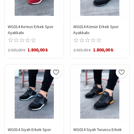
WG014 Kırmızı Erkek Spor
WG014 Kömür Erkek Spor
Ayakkabı
Ayakkabı
1.800,00 ₺
1.800,00 ₺
2.925,00 ₺
2.925,00 ₺
WG014 Siyah Erkek Spor
WG014 Siyah Turuncu Erkek