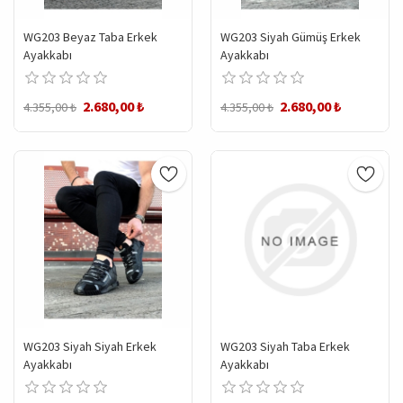
WG203 Beyaz Taba Erkek
WG203 Siyah Gümüş Erkek
Ayakkabı
Ayakkabı
2.680,00 ₺
2.680,00 ₺
4.355,00 ₺
4.355,00 ₺
WG203 Siyah Siyah Erkek
WG203 Siyah Taba Erkek
Ayakkabı
Ayakkabı