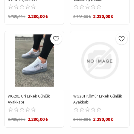
2.280,00 ₺
2.280,00 ₺
3.705,00 ₺
3.705,00 ₺
WG201 Gri Erkek Günlük
WG201 Kömür Erkek Günlük
Ayakkabı
Ayakkabı
2.280,00 ₺
2.280,00 ₺
3.705,00 ₺
3.705,00 ₺