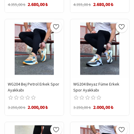
2.680,00 ₺
2.680,00 ₺
4.355,00 ₺
4.355,00 ₺
WG204 Bej Petrol Erkek Spor
WG204 Beyaz Füme Erkek
Ayakkabı
Spor Ayakkabı
2.000,00 ₺
2.000,00 ₺
3.250,00 ₺
3.250,00 ₺