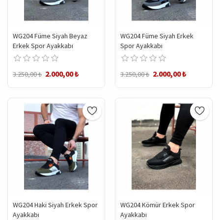
WG204 Füme Siyah Beyaz
WG204 Füme Siyah Erkek
Erkek Spor Ayakkabı
Spor Ayakkabı
2.000,00 ₺
2.000,00 ₺
3.250,00 ₺
3.250,00 ₺
WG204 Haki Siyah Erkek Spor
WG204 Kömür Erkek Spor
Ayakkabı
Ayakkabı