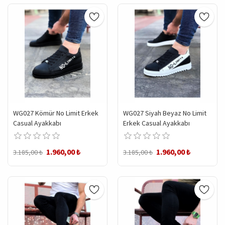
WG027 Kömür No Limit Erkek
WG027 Siyah Beyaz No Limit
Casual Ayakkabı
Erkek Casual Ayakkabı
1.960,00 ₺
1.960,00 ₺
3.185,00 ₺
3.185,00 ₺