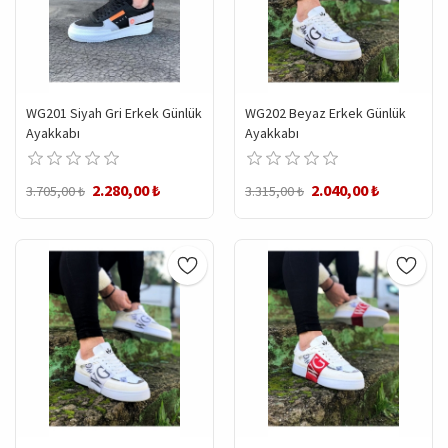
WG201 Siyah Gri Erkek Günlük
WG202 Beyaz Erkek Günlük
Ayakkabı
Ayakkabı
2.280,00 ₺
2.040,00 ₺
3.705,00 ₺
3.315,00 ₺