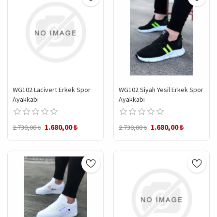
WG102 Lacivert Erkek Spor
WG102 Siyah Yesil Erkek Spor
Ayakkabı
Ayakkabı
1.680,00 ₺
1.680,00 ₺
2.730,00 ₺
2.730,00 ₺