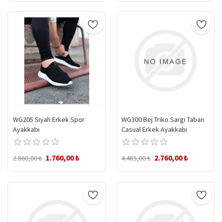
WG205 Siyah Erkek Spor
WG300 Bej Triko Sargı Taban
Ayakkabı
Casual Erkek Ayakkabı
1.760,00 ₺
2.760,00 ₺
2.860,00 ₺
4.485,00 ₺