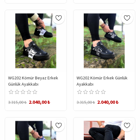
WG202 Kömür Beyaz Erkek
WG202 Kömür Erkek Günlük
Günlük Ayakkabı
Ayakkabı
2.040,00 ₺
2.040,00 ₺
3.315,00 ₺
3.315,00 ₺