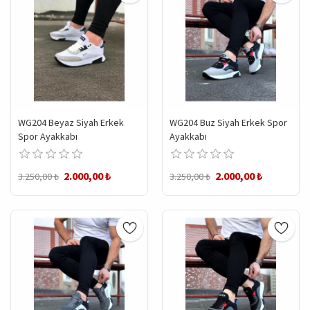
WG204 Beyaz Siyah Erkek
WG204 Buz Siyah Erkek Spor
Spor Ayakkabı
Ayakkabı
2.000,00 ₺
2.000,00 ₺
3.250,00 ₺
3.250,00 ₺