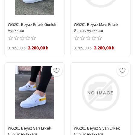
WG201 Beyaz Erkek Günlük
WG201 Beyaz Mavi Erkek
Ayakkabı
Günlük Ayakkabı
2.280,00 ₺
2.280,00 ₺
3.705,00 ₺
3.705,00 ₺
WG201 Beyaz Sarı Erkek
WG201 Beyaz Siyah Erkek
Günlük Ayakkabı
Günlük Ayakkabı