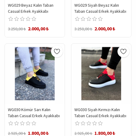
WG029 Beyaz Kalın Taban
WG029 Siyah Beyaz Kalın
Casual Erkek Ayakkabı
Taban Casual Erkek Ayakkabı
2.000,00 ₺
2.000,00 ₺
3.250,00 ₺
3.250,00 ₺
WG030 Kömür Sarı Kalın
WG030 Siyah Kırmızı Kalın
Taban Casual Erkek Ayakkabı
Taban Casual Erkek Ayakkabı
1.800,00 ₺
1.800,00 ₺
2.925,00 ₺
2.925,00 ₺