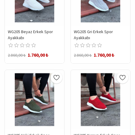
WG205 Beyaz Erkek Spor
WG205 Gri Erkek Spor
Ayakkabı
Ayakkabı
1.760,00 ₺
1.760,00 ₺
2.860,00 ₺
2.860,00 ₺