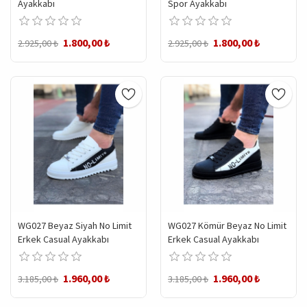
Ayakkabı
Spor Ayakkabı
1.800,00 ₺
1.800,00 ₺
2.925,00 ₺
2.925,00 ₺
WG027 Beyaz Siyah No Limit
WG027 Kömür Beyaz No Limit
Erkek Casual Ayakkabı
Erkek Casual Ayakkabı
1.960,00 ₺
1.960,00 ₺
3.185,00 ₺
3.185,00 ₺