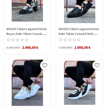
WG029 3 Bant Legend Kömür
WG029 3 Bant Legend Kömür
Beyaz Kalın Taban Casual
Kalın Taban Casual Erkek
Erkek Ayakkabı
Ayakkabı
2.000,00 ₺
2.000,00 ₺
3.250,00 ₺
3.250,00 ₺