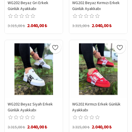
WG202 Beyaz Gri Erkek
WG202 Beyaz Kırmızı Erkek
Günlük Ayakkabı
Günlük Ayakkabı
2.040,00 ₺
2.040,00 ₺
3.315,00 ₺
3.315,00 ₺
WG202 Beyaz Siyah Erkek
WG202 Kırmızı Erkek Günlük
Günlük Ayakkabı
Ayakkabı
2.040,00 ₺
2.040,00 ₺
3.315,00 ₺
3.315,00 ₺