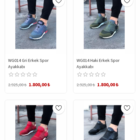
WG014 Gri Erkek Spor
WG014 Haki Erkek Spor
Ayakkabı
Ayakkabı
1.800,00 ₺
1.800,00 ₺
2.925,00 ₺
2.925,00 ₺