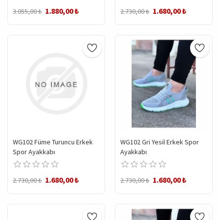
1.880,00 ₺
1.680,00 ₺
3.055,00 ₺
2.730,00 ₺
WG102 Füme Turuncu Erkek
WG102 Gri Yesil Erkek Spor
Spor Ayakkabı
Ayakkabı
1.680,00 ₺
1.680,00 ₺
2.730,00 ₺
2.730,00 ₺