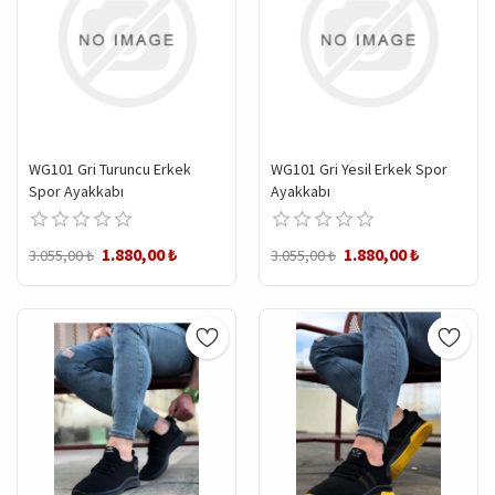
WG101 Gri Turuncu Erkek
WG101 Gri Yesil Erkek Spor
Spor Ayakkabı
Ayakkabı
1.880,00 ₺
1.880,00 ₺
3.055,00 ₺
3.055,00 ₺