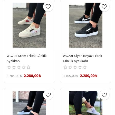
WG201 Krem Erkek Günlük
WG201 Siyah Beyaz Erkek
Ayakkabı
Günlük Ayakkabı
2.280,00 ₺
2.280,00 ₺
3.705,00 ₺
3.705,00 ₺