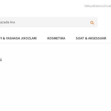
Yetkazib beruvchi sah
Y & YASHASH JIXOZLARI
KOSMETIKA
SOAT & AKSESSUAR
i