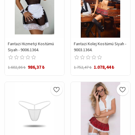
Fantazi Hizmetçi Kostümü
Fantazi Kolej Kostümü Siyah -
Siyah - 9006.1364.
9003.1364.
986,37 ₺
1.078,44 ₺
1.602,86 ₺
1.752,47 ₺