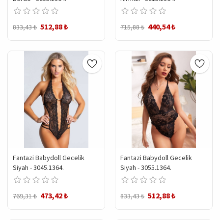
512,88 ₺
440,54 ₺
833,43 ₺
715,88 ₺
Fantazi Babydoll Gecelik
Fantazi Babydoll Gecelik
Siyah - 3045.1364.
Siyah - 3055.1364.
473,42 ₺
512,88 ₺
769,31 ₺
833,43 ₺