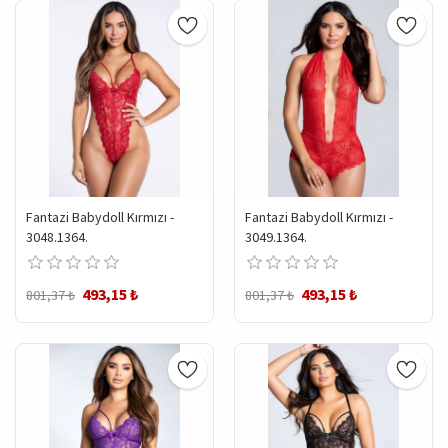
Fantazi Babydoll Kırmızı -
Fantazi Babydoll Kırmızı -
3048.1364.
3049.1364.
493,15 ₺
493,15 ₺
801,37 ₺
801,37 ₺