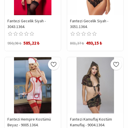
Fantezi Gecelik Siyah -
Fantezi Gecelik Siyah -
3043.1364.
3051.1364.
585,22 ₺
493,15 ₺
950,98 ₺
801,37 ₺
Fantezi Hemşire Kostümü
Fantezi Kamuflaj Kostüm
Beyaz - 9005.1364.
Kamuflaj - 9004.1364.