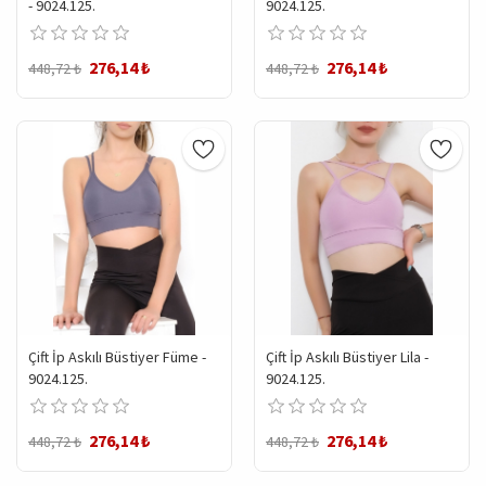
- 9024.125.
9024.125.
276,14 ₺
276,14 ₺
448,72 ₺
448,72 ₺
Çift İp Askılı Büstiyer Füme -
Çift İp Askılı Büstiyer Lila -
9024.125.
9024.125.
276,14 ₺
276,14 ₺
448,72 ₺
448,72 ₺