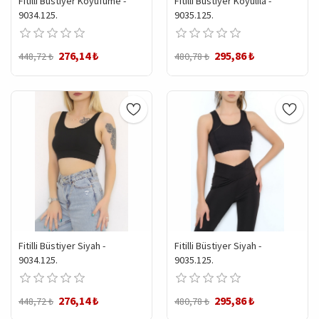
Fitilli Büstiyer Koyufüme -
Fitilli Büstiyer Koyulila -
9034.125.
9035.125.
276,14 ₺
295,86 ₺
448,72 ₺
480,78 ₺
Fitilli Büstiyer Siyah -
Fitilli Büstiyer Siyah -
9034.125.
9035.125.
276,14 ₺
295,86 ₺
448,72 ₺
480,78 ₺