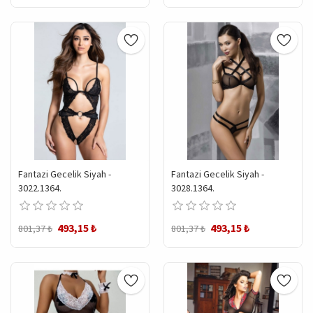
Fantazi Gecelik Siyah -
Fantazi Gecelik Siyah -
3022.1364.
3028.1364.
493,15 ₺
493,15 ₺
801,37 ₺
801,37 ₺