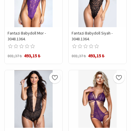
Fantazi Babydoll Mor -
Fantazi Babydoll Siyah -
3048.1364.
3048.1364.
493,15 ₺
493,15 ₺
801,37 ₺
801,37 ₺