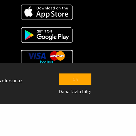
OK
 olursunuz.
Daha fazla bilgi