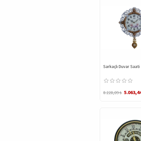
Sarkaçlı Duvar Saati
5.063,4
8.228,09 ₺