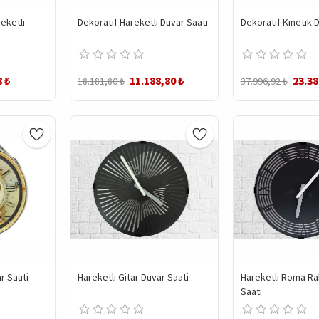
eketli
Dekoratif Hareketli Duvar Saati
Dekoratif Kinetik 
8 ₺
11.188,80 ₺
23.38
18.181,80 ₺
37.996,92 ₺
r Saati
Hareketli Gitar Duvar Saati
Hareketli Roma Ra
Saati