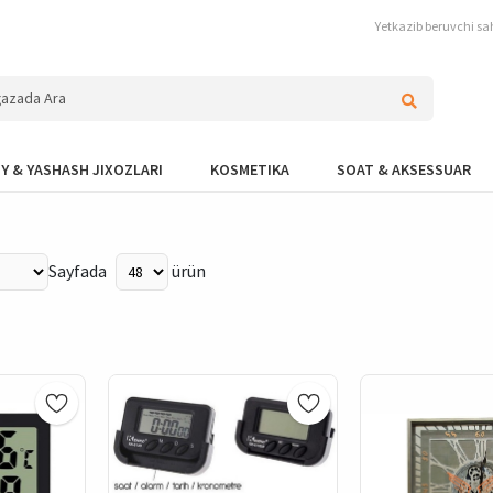
Yetkazib beruvchi sah
Y & YASHASH JIXOZLARI
KOSMETIKA
SOAT & AKSESSUAR
Sayfada
ürün